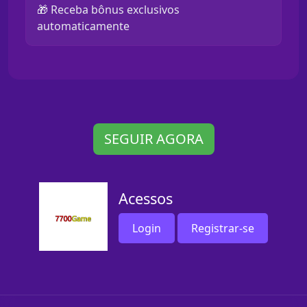
🎁 Receba bônus exclusivos
automaticamente
SEGUIR AGORA
Acessos
Login
Registrar-se