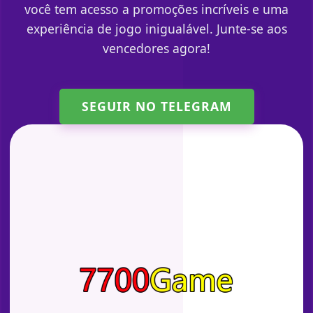
você tem acesso a promoções incríveis e uma
experiência de jogo inigualável. Junte-se aos
vencedores agora!
SEGUIR NO TELEGRAM