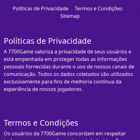
Políticas de Privacidade
Termos e Condições
Sitemap
Políticas de Privacidade
A 7700Game valoriza a privacidade de seus usuários e
está empenhada em proteger todas as informações
pessoais fornecidas durante o uso de nossos canais de
comunicação. Todos os dados coletados são utilizados
exclusivamente para fins de melhoria contínua da
experiência de nossos jogadores.
Termos e Condições
Os usuários da 7700Game concordam em respeitar