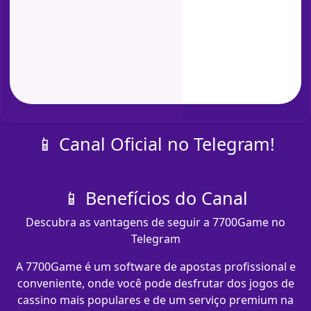
📱 Canal Oficial no Telegram!
📱 Benefícios do Canal
Descubra as vantagens de seguir a 7700Game no
Telegram
A 7700Game é um software de apostas profissional e
conveniente, onde você pode desfrutar dos jogos de
cassino mais populares e de um serviço premium na