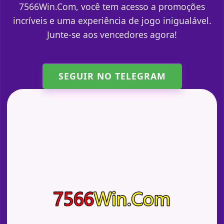
7566Win.Com, você tem acesso a promoções
incríveis e uma experiência de jogo inigualável.
Junte-se aos vencedores agora!
SEGUIR NO TELEGRAM