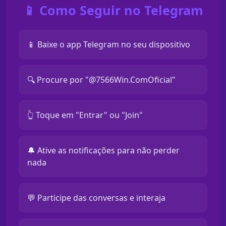
📱 Como Seguir no Telegram
📱 Baixe o app Telegram no seu dispositivo
🔍 Procure por "@7566Win.ComOficial"
👆 Toque em "Entrar" ou "Join"
🔔 Ative as notificações para não perder
nada
💬 Participe das conversas e interaja