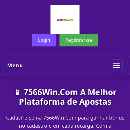
Login
Registrar-se
Menu
📱 7566Win.Com A Melhor
Plataforma de Apostas
Cadastre-se na 7566Win.Com para ganhar bônus
no cadastro e em cada recarga. Com a