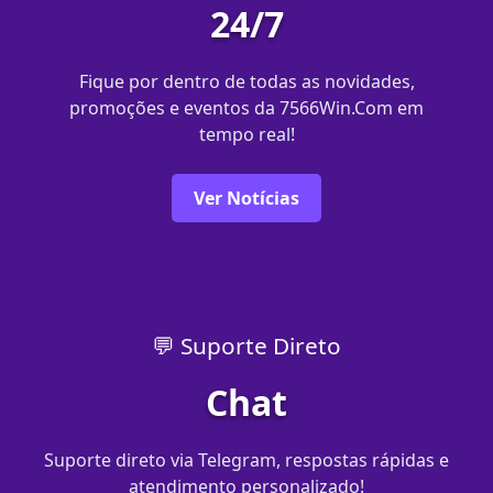
24/7
Fique por dentro de todas as novidades,
promoções e eventos da 7566Win.Com em
tempo real!
Ver Notícias
💬 Suporte Direto
Chat
Suporte direto via Telegram, respostas rápidas e
atendimento personalizado!