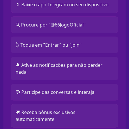
📱 Baixe o app Telegram no seu dispositivo
🔍 Procure por "@66JogoOficial"
👆 Toque em "Entrar" ou "Join"
🔔 Ative as notificações para não perder
nada
💬 Participe das conversas e interaja
🎁 Receba bônus exclusivos
automaticamente