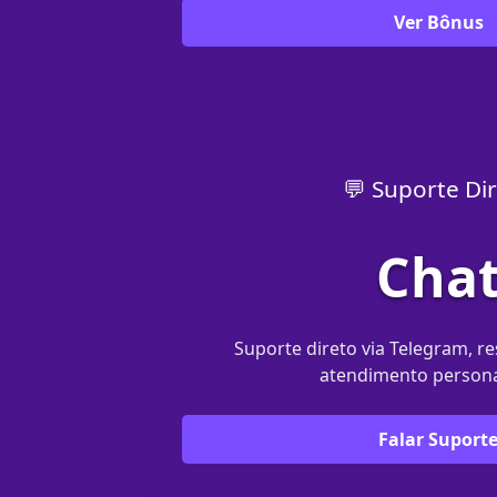
Ver Bônus
💬 Suporte Di
Cha
Suporte direto via Telegram, r
atendimento persona
Falar Suport