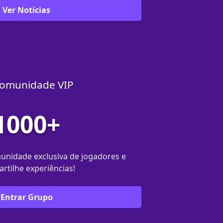
Ver Notícias
Comunidade VIP
1000+
unidade exclusiva de jogadores e
rtilhe experiências!
Entrar Grupo