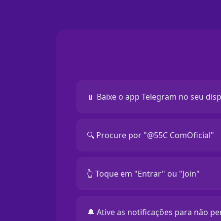
📱 Baixe o app Telegram no seu disp
🔍 Procure por "@55C ComOficial"
👆 Toque em "Entrar" ou "Join"
🔔 Ative as notificações para não p