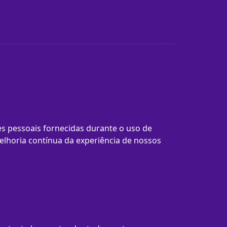
s pessoais fornecidas durante o uso de
elhoria contínua da experiência de nossos