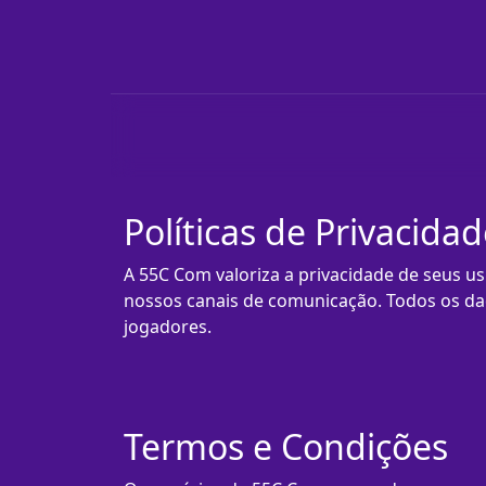
Políticas de Privacida
A 55C Com valoriza a privacidade de seus 
nossos canais de comunicação. Todos os dad
jogadores.
Termos e Condições