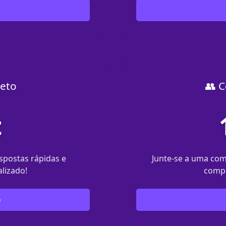
reto
👥 
t
espostas rápidas e
Junte-se a uma com
lizado!
compa
e