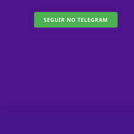
SEGUIR NO TELEGRAM