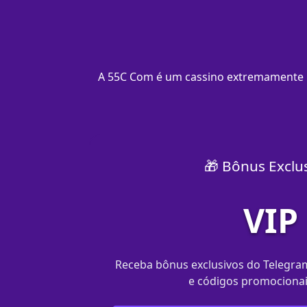
A 55C Com é um cassino extremamente po
🎁 Bônus Exclu
VIP
Receba bônus exclusivos do Telegra
e códigos promocionai