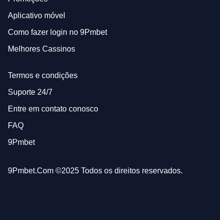
Aplicativo móvel
Como fazer login no 9Pmbet
Melhores Cassinos
Termos e condições
Suporte 24/7
Entre em contato conosco
FAQ
9Pmbet
9Pmbet.Com ©2025 Todos os direitos reservados.