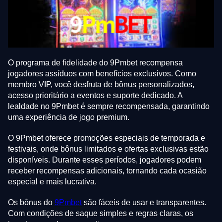
O programa de fidelidade do 9Pmbet recompensa
jogadores assíduos com benefícios exclusivos. Como
membro VIP, você desfruta de bônus personalizados,
acesso prioritário a eventos e suporte dedicado. A
lealdade no 9Pmbet é sempre recompensada, garantindo
uma experiência de jogo premium.
O 9Pmbet oferece promoções especiais de temporada e
festivais, onde bônus limitados e ofertas exclusivas estão
disponíveis. Durante esses períodos, jogadores podem
receber recompensas adicionais, tornando cada ocasião
especial e mais lucrativa.
Os bônus do
9Pmbet
são fáceis de usar e transparentes.
Com condições de saque simples e regras claras, os