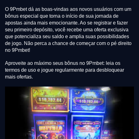
O 9Pmbet dá as boas-vindas aos novos usuários com um
bônus especial que torna o início de sua jornada de
apostas ainda mais emocionante. Ao se registrar e fazer
seu primeiro depósito, você recebe uma oferta exclusiva
que potencializa seu saldo e amplia suas possibilidades
de jogo. Não perca a chance de começar com o pé direito
no 9Pmbet!
Aproveite ao máximo seus bônus no 9Pmbet: leia os
termos de uso e jogue regularmente para desbloquear
mais ofertas.