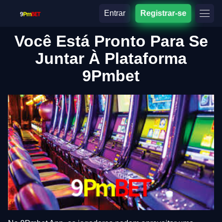
Entrar
Registrar-se
Você Está Pronto Para Se
Juntar À Plataforma
9Pmbet